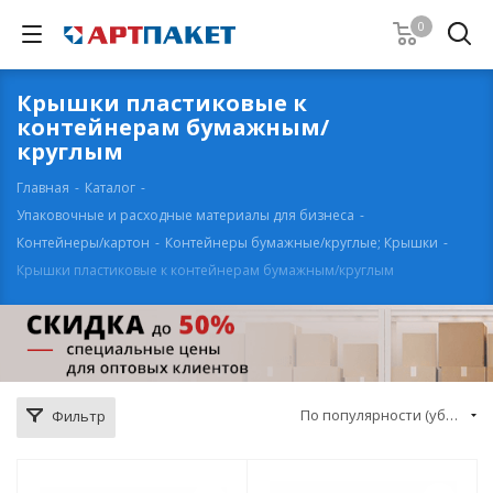
0
Крышки пластиковые к
контейнерам бумажным/
круглым
Главная
-
Каталог
-
Упаковочные и расходные материалы для бизнеса
-
Контейнеры/картон
-
Контейнеры бумажные/круглые; Крышки
-
Крышки пластиковые к контейнерам бумажным/круглым
По популярности (убывание)
Фильтр