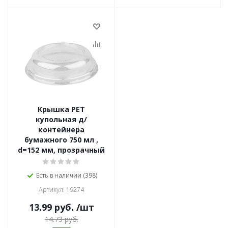
Крышка PET
купольная д/
контейнера
бумажного 750 мл ,
d=152 мм, прозрачный
Есть в наличии (398)
Артикул: 19274
13.99
руб.
/шт
14.73
руб.