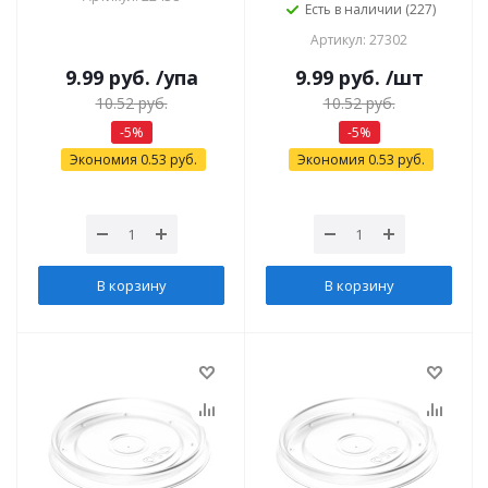
Есть в наличии (227)
Артикул: 27302
9.99
руб.
/упа
9.99
руб.
/шт
10.52
руб.
10.52
руб.
-
5
%
-
5
%
Экономия
0.53
руб.
Экономия
0.53
руб.
В корзину
В корзину