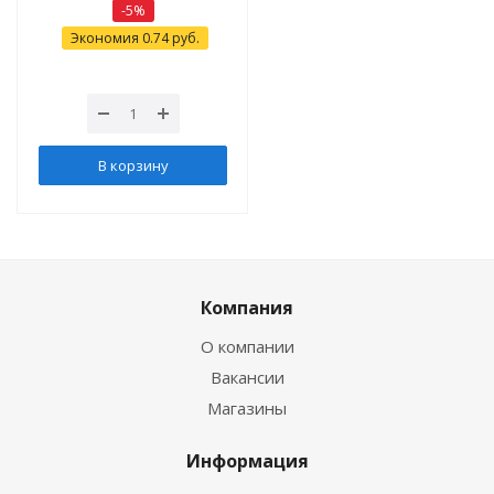
-
5
%
Экономия
0.74
руб.
В корзину
Компания
О компании
Вакансии
Магазины
Информация