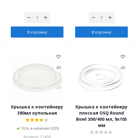
В корзину
В корзину
Крышка к контейнеру
Крышка к контейнеру
380мл купольная
плоская OSQ Round
Bowl 300/400 мл, 9x105
мм
Есть в наличии (335)
Артикул: 22438