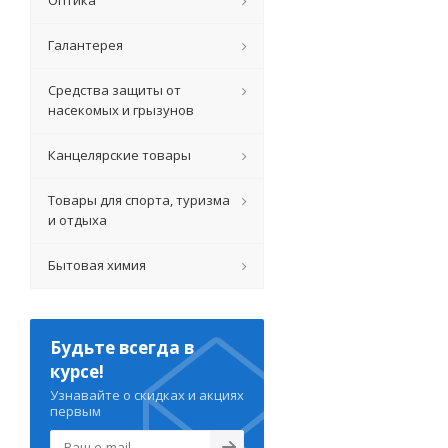
Оптика
Галантерея
Средства защиты от
насекомых и грызунов
Канцелярские товары
Товары для спорта, туризма
и отдыха
Бытовая химия
Будьте всегда в
курсе!
Узнавайте о скидках и акциях
первым