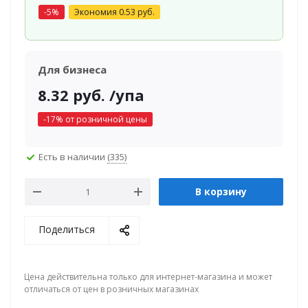
-
5
%
Экономия
0.53
руб.
Для бизнеса
8.32
руб.
/упа
-
17
% от розничной цены
Есть в наличии
(335)
В корзину
Поделиться
Цена действительна только для интернет-магазина и может
отличаться от цен в розничных магазинах