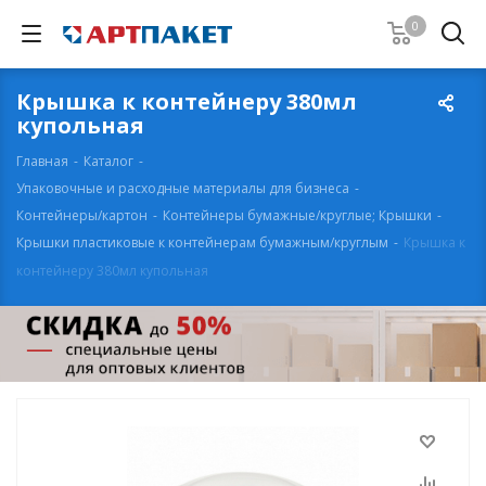
0
Крышка к контейнеру 380мл
купольная
Главная
-
Каталог
-
Упаковочные и расходные материалы для бизнеса
-
Контейнеры/картон
-
Контейнеры бумажные/круглые; Крышки
-
Крышки пластиковые к контейнерам бумажным/круглым
-
Крышка к
контейнеру 380мл купольная