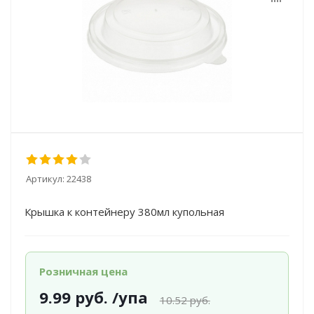
Артикул:
22438
Крышка к контейнеру 380мл купольная
Розничная цена
9.99
руб.
/упа
10.52
руб.