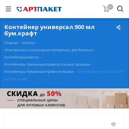
0
Контейнер универсал.900 мл
бум.крафт
Главная
-
Каталог
-
Упаковочные и расходные материалы для бизнеса
-
Контейнеры/картон
-
Контейнеры бумажные/прямоугольные; Крышки
-
Контейнеры бумажные/прямоугольные
-
Контейнер универсал.900
мл бум.крафт