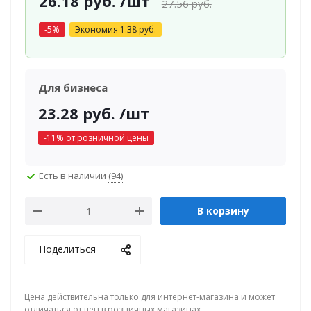
26.18
руб.
/шт
27.56
руб.
-
5
%
Экономия
1.38
руб.
Для бизнеса
23.28
руб.
/шт
-
11
% от розничной цены
Есть в наличии
(94)
В корзину
Поделиться
Цена действительна только для интернет-магазина и может
отличаться от цен в розничных магазинах