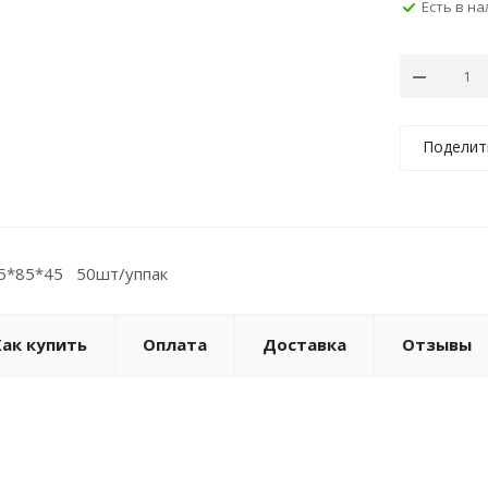
Есть в н
Поделит
5*85*45 50шт/уппак
Как купить
Оплата
Доставка
Отзывы