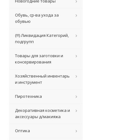
Новогодние товары
Обувь, ср-ва ухода за
обувью
(!!!) Ликвидация Категорий,
подгрупп
Товары для заготовки и
консервирования
Хозяйственный инвентарь
и инструмент
Пиротехника
Декоративная косметика и
аксессуары д/макияжа
Оптика