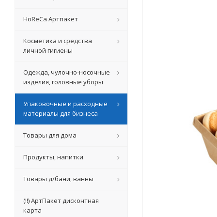
HoReCa Артпакет
Косметика и средства
личной гигиены
Одежда, чулочно-носочные
изделия, головные уборы
Упаковочные и расходные
материалы для бизнеса
Товары для дома
Продукты, напитки
Товары д/бани, ванны
(!!) АртПакет дисконтная
карта