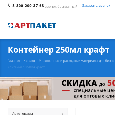
8-800-200-37-63
Заказать звонок
звонок бесплатный
Контейнер 250мл крафт
Главная
-
Каталог
-
Упаковочные и расходные материалы для бизне
Контейнер 250мл крафт
Автотовары