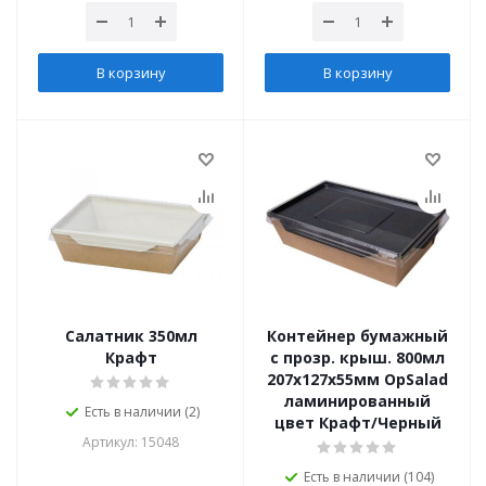
В корзину
В корзину
Салатник 350мл
Контейнер бумажный
Крафт
с прозр. крыш. 800мл
207х127х55мм OpSalad
ламинированный
Есть в наличии (2)
цвет Крафт/Черный
Артикул: 15048
Есть в наличии (104)