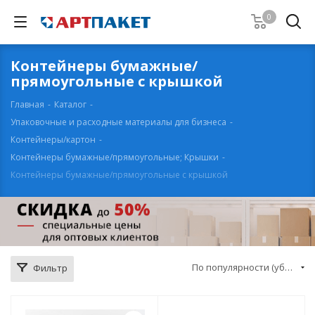
0
Контейнеры бумажные/
прямоугольные с крышкой
Главная
-
Каталог
-
Упаковочные и расходные материалы для бизнеса
-
Контейнеры/картон
-
Контейнеры бумажные/прямоугольные; Крышки
-
Контейнеры бумажные/прямоугольные с крышкой
По популярности (убывание)
Фильтр