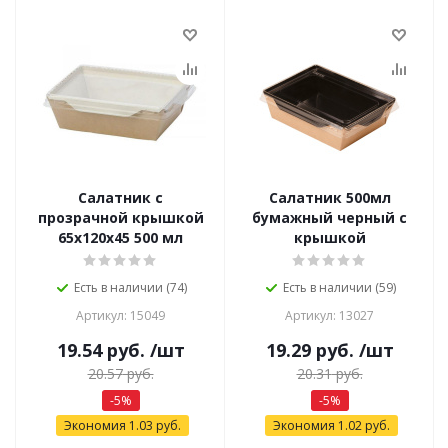
Салатник с
Салатник 500мл
прозрачной крышкой
бумажный черный с
65x120x45 500 мл
крышкой
Есть в наличии (74)
Есть в наличии (59)
Артикул: 15049
Артикул: 13027
19.54
руб.
/шт
19.29
руб.
/шт
20.57
руб.
20.31
руб.
-
5
%
-
5
%
Экономия
1.03
руб.
Экономия
1.02
руб.