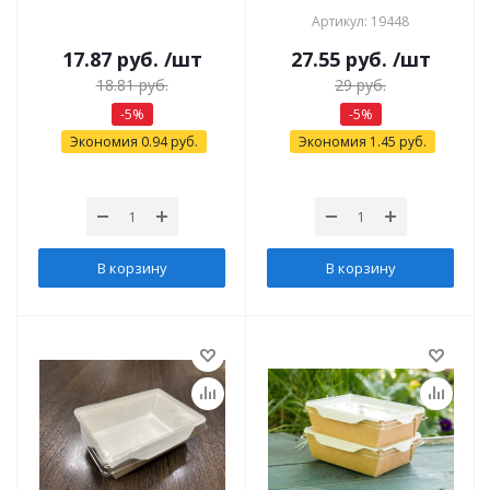
Артикул: 19448
17.87
руб.
/шт
27.55
руб.
/шт
18.81
руб.
29
руб.
-
5
%
-
5
%
Экономия
0.94
руб.
Экономия
1.45
руб.
В корзину
В корзину