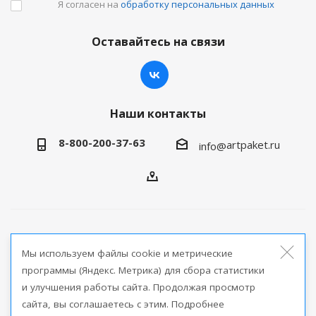
Я согласен на
обработку персональных данных
Оставайтесь на связи
Наши контакты
8-800-200-37-63
artpaket.ru
info@
2026 © Артпакет — интернет-магазин упаковочной
Мы используем файлы cookie и метрические
продукции
программы (Яндекс. Метрика) для сбора статистики
и улучшения работы сайта. Продолжая просмотр
Версия для печати
сайта, вы соглашаетесь с этим. Подробнее