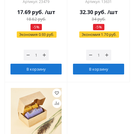
Артикул: 23479
Артикул: 13631
17.69
руб.
/шт
32.30
руб.
/шт
18.62
руб.
34
руб.
-
5
%
-
5
%
Экономия
0.93
руб.
Экономия
1.70
руб.
В корзину
В корзину