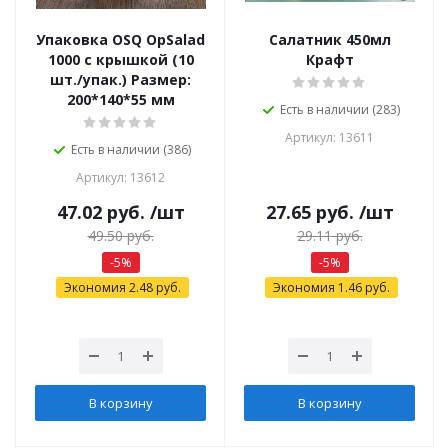
Упаковка OSQ OpSalad
Салатник 450мл
1000 с крышкой (10
Крафт
шт./упак.) Размер:
200*140*55 мм
Есть в наличии (283)
Артикул: 13611
Есть в наличии (386)
Артикул: 13612
47.02
руб.
/шт
27.65
руб.
/шт
49.50
руб.
29.11
руб.
-
5
%
-
5
%
Экономия
2.48
руб.
Экономия
1.46
руб.
В корзину
В корзину