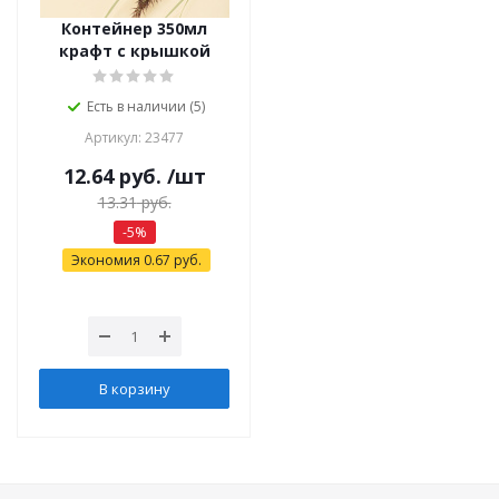
Контейнер 350мл
крафт с крышкой
Есть в наличии (5)
Артикул: 23477
12.64
руб.
/шт
13.31
руб.
-
5
%
Экономия
0.67
руб.
В корзину