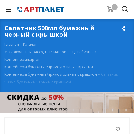
0
Салатник 500мл бумажный
черный с крышкой
Главная
-
Каталог
-
Упаковочные и расходные материалы для бизнеса
-
Контейнеры/картон
-
Контейнеры бумажные/прямоугольные; Крышки
-
Контейнеры бумажные/прямоугольные с крышкой
-
Салатник
500мл бумажный черный с крышкой