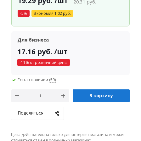
19.29
руб.
/шт
20.31
руб.
-
5
%
Экономия
1.02
руб.
Для бизнеса
17.16
руб.
/шт
-
11
% от розничной цены
Есть в наличии
(59)
В корзину
Поделиться
Цена действительна только для интернет-магазина и может
отличаться от цен в розничных магазинах