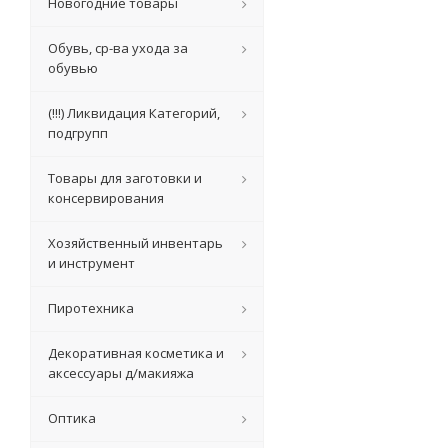
Новогодние товары
Обувь, ср-ва ухода за
обувью
(!!!) Ликвидация Категорий,
подгрупп
Товары для заготовки и
консервирования
Хозяйственный инвентарь
и инструмент
Пиротехника
Декоративная косметика и
аксессуары д/макияжа
Оптика