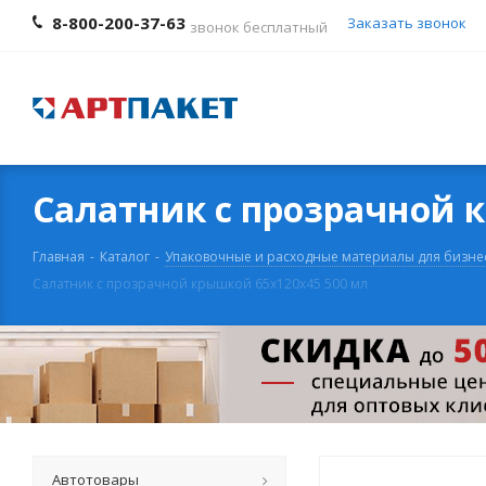
8-800-200-37-63
Заказать звонок
звонок бесплатный
Салатник с прозрачной 
Главная
-
Каталог
-
Упаковочные и расходные материалы для бизне
Салатник с прозрачной крышкой 65x120x45 500 мл
Автотовары