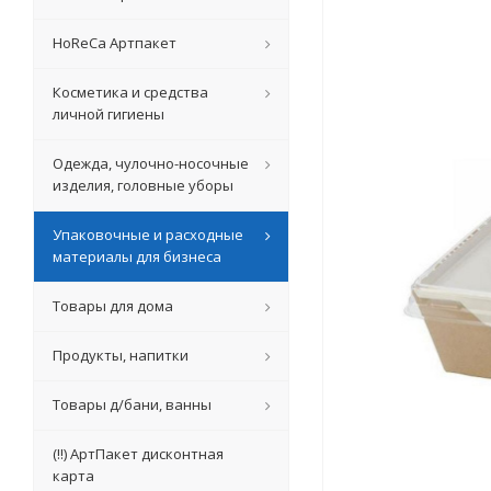
HoReCa Артпакет
Косметика и средства
личной гигиены
Одежда, чулочно-носочные
изделия, головные уборы
Упаковочные и расходные
материалы для бизнеса
Товары для дома
Продукты, напитки
Товары д/бани, ванны
(!!) АртПакет дисконтная
карта