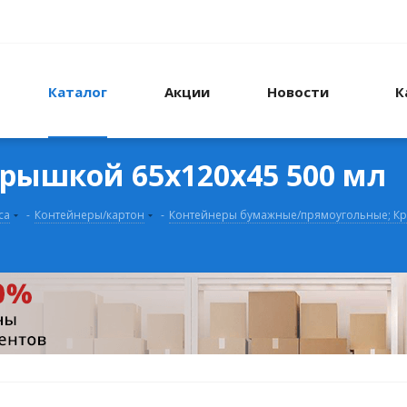
Каталог
Акции
Новости
К
крышкой 65x120x45 500 мл
са
-
Контейнеры/картон
-
Контейнеры бумажные/прямоугольные; К