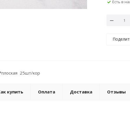
Есть в н
Поделит
*плоская 25шт/кор
Как купить
Оплата
Доставка
Отзывы