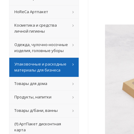
HoReCa Артпакет
Косметика и средства
личной гигиены
Одежда, чулочно-носочные
изделия, головные уборы
Упаковочные и расходные
материалы для бизнеса
Товары для дома
Продукты, напитки
Товары д/бани, ванны
(!!) АртПакет дисконтная
карта