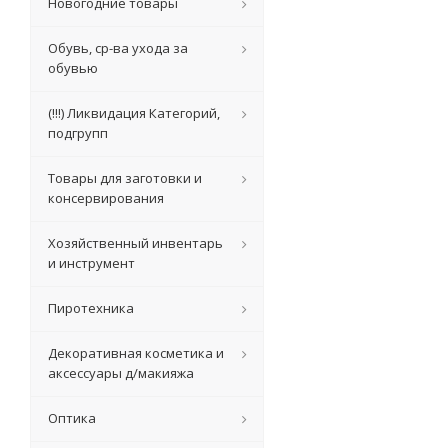
Новогодние товары
Обувь, ср-ва ухода за
обувью
(!!!) Ликвидация Категорий,
подгрупп
Товары для заготовки и
консервирования
Хозяйственный инвентарь
и инструмент
Пиротехника
Декоративная косметика и
аксессуары д/макияжа
Оптика