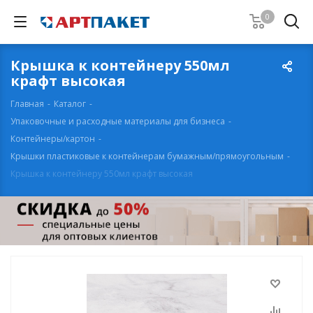
0
Крышка к контейнеру 550мл
крафт высокая
Главная
-
Каталог
-
Упаковочные и расходные материалы для бизнеса
-
Контейнеры/картон
-
Крышки пластиковые к контейнерам бумажным/прямоугольным
-
Крышка к контейнеру 550мл крафт высокая