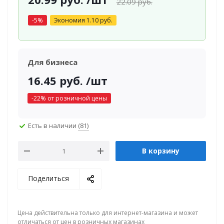
22.09
руб.
-
5
%
Экономия
1.10
руб.
Для бизнеса
16.45
руб.
/шт
-
22
% от розничной цены
Есть в наличии
(81)
В корзину
Поделиться
Цена действительна только для интернет-магазина и может
отличаться от цен в розничных магазинах