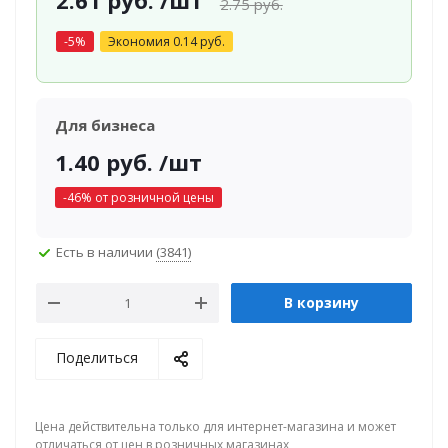
2.61
руб.
/шт
2.75
руб.
-
5
%
Экономия
0.14
руб.
Для бизнеса
1.40
руб.
/шт
-
46
% от розничной цены
Есть в наличии
(3841)
В корзину
Поделиться
Цена действительна только для интернет-магазина и может
отличаться от цен в розничных магазинах