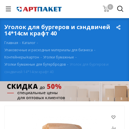
0
Уголок для бургеров и сэндвичей
14*14см крафт 40
Главная
-
Каталог
-
Упаковочные и расходные материалы для бизнеса
-
Контейнеры/картон
-
Уголки бумажные
-
Уголки бумажные для бутербродов
-
Уголок для бургеров и
сэндвичей 14*14см крафт 40