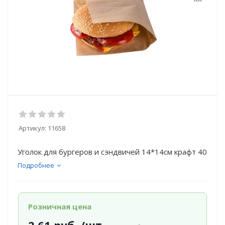
Артикул:
11658
Уголок для бургеров и сэндвичей 14*14см крафт 40
Подробнее
Розничная цена