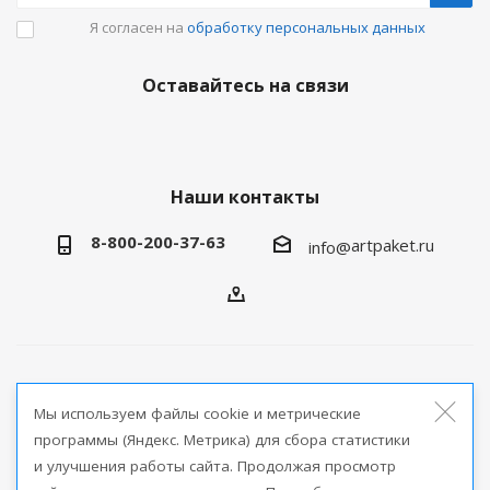
Я согласен на
обработку персональных данных
Оставайтесь на связи
Наши контакты
8-800-200-37-63
artpaket.ru
info@
2026 © Артпакет — интернет-магазин упаковочной
Мы используем файлы cookie и метрические
продукции
программы (Яндекс. Метрика) для сбора статистики
и улучшения работы сайта. Продолжая просмотр
Версия для печати