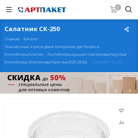
0
Салатник СК-250
Главная
-
Каталог
-
Упаковочные и расходные материалы для бизнеса
-
Контейнеры/пластик
-
Контейнеры,крышки пластиковые/круглые
-
Контейнеры пластиковые/круглые/200-250гр
-
Салатник СК-250