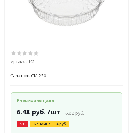
Артикул:
1054
Салатник СК-250
Розничная цена
6.48
руб.
/шт
6.82
руб.
-
5
%
Экономия
0.34
руб.