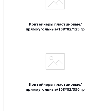
Контейнеры пластиковые/
прямоугольные/108*82/125 гр
Контейнеры пластиковые/
прямоугольные/108*82/350 гр