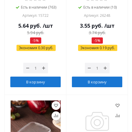
Есть в наличии (763)
Есть в наличии (10)
Артикул: 15722
Артикул: 26248
5.64
руб.
/шт
3.55
руб.
/шт
5.94
руб.
3.74
руб.
-
5
%
-
5
%
Экономия
0.30
руб.
Экономия
0.19
руб.
В корзину
В корзину