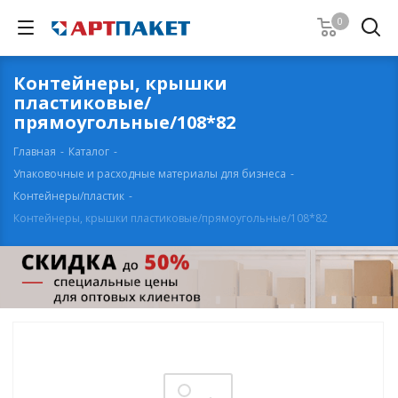
0
Контейнеры, крышки
пластиковые/
прямоугольные/108*82
Главная
-
Каталог
-
Упаковочные и расходные материалы для бизнеса
-
Контейнеры/пластик
-
Контейнеры, крышки пластиковые/прямоугольные/108*82