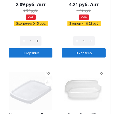
2.89
руб.
/шт
4.21
руб.
/шт
3.04
руб.
4.43
руб.
-
5
%
-
5
%
Экономия
0.15
руб.
Экономия
0.22
руб.
В корзину
В корзину