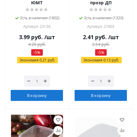
ЮМТ
прозр ДП
Есть в наличии (1802)
Есть в наличии (1320)
Артикул: 23136
Артикул: 27603
3.99
руб.
/шт
2.41
руб.
/шт
4.20
руб.
2.54
руб.
-
5
%
-
5
%
Экономия
0.21
руб.
Экономия
0.13
руб.
В корзину
В корзину