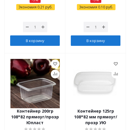
Экономия
0.21
руб.
Экономия
0.10
руб.
В корзину
В корзину
Контейнер 200гр
Контейнер 125гр
108*82 прямоуг/прозр
108*82 мм прямоуг/
Юпласт
прозр УЮ