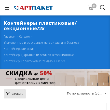
0
Контейнеры пластиковые/
секционные/2х
Главная
-
Каталог
-
Упаковочные и расходные материалы для бизнеса
-
Контейнеры/пластик
-
Контейнеры, крышки пластиковые/секционные
-
Контейнеры пластиковые/секционные/2х
По популярности (убывание)
Фильтр