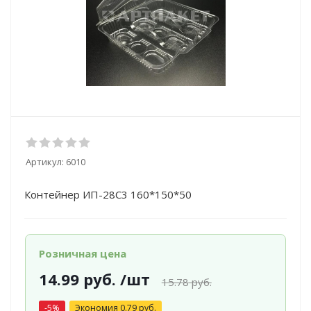
Артикул:
6010
Контейнер ИП-28С3 160*150*50
Розничная цена
14.99
руб.
/шт
15.78
руб.
-
5
%
Экономия
0.79
руб.