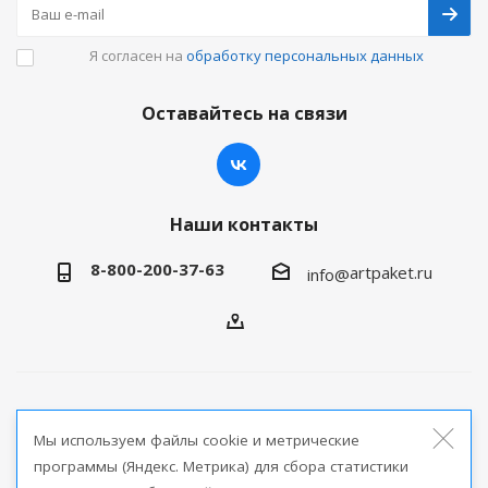
Я согласен на
обработку персональных данных
Оставайтесь на связи
Наши контакты
8-800-200-37-63
artpaket.ru
info@
2026 © Артпакет — интернет-магазин упаковочной
Мы используем файлы cookie и метрические
продукции
программы (Яндекс. Метрика) для сбора статистики