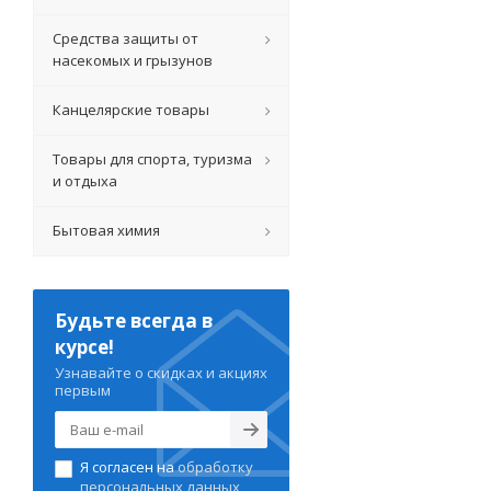
Средства защиты от
насекомых и грызунов
Канцелярские товары
Товары для спорта, туризма
и отдыха
Бытовая химия
Будьте всегда в
курсе!
Узнавайте о скидках и акциях
первым
Я согласен на
обработку
персональных данных