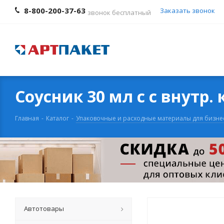
8-800-200-37-63
Заказать звонок
звонок бесплатный
Соусник 30 мл с с внутр.
Главная
-
Каталог
-
Упаковочные и расходные материалы для бизне
Автотовары