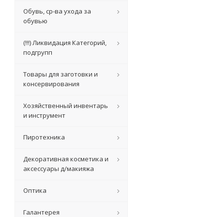
Обувь, ср-ва ухода за
обувью
(!!!) Ликвидация Категорий,
подгрупп
Товары для заготовки и
консервирования
Хозяйственный инвентарь
и инструмент
Пиротехника
Декоративная косметика и
аксессуары д/макияжа
Оптика
Галантерея