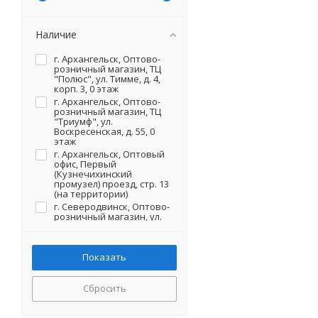
Наличие
г. Архангельск, Оптово-
розничный магазин, ТЦ
"Полюс", ул. Тимме, д. 4,
корп. 3, 0 этаж
г. Архангельск, Оптово-
розничный магазин, ТЦ
"Триумф", ул.
Воскресенская, д. 55, 0
этаж
г. Архангельск, Оптовый
офис, Первый
(Кузнечихинский
промузел) проезд, стр. 13
(на территории)
г. Северодвинск, Оптово-
розничный магазин, ул.
Первомайская, д. 20 (на
территории)
Сбросить