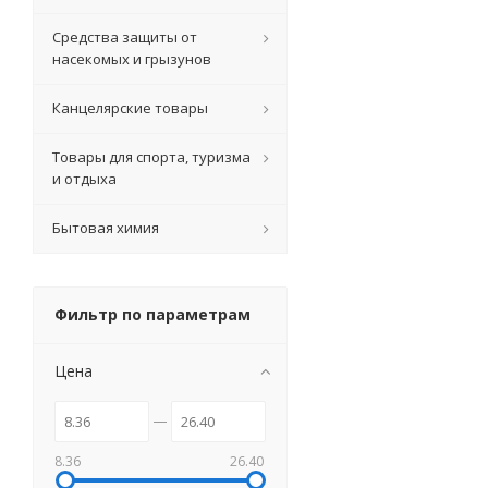
Средства защиты от
насекомых и грызунов
Канцелярские товары
Товары для спорта, туризма
и отдыха
Бытовая химия
Фильтр по параметрам
Цена
8.36
26.40