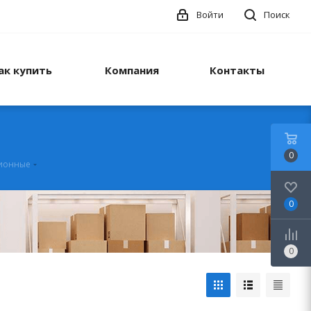
Войти
Поиск
ак купить
Компания
Контакты
0
ционные
0
0