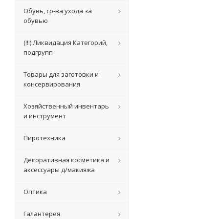
Обувь, ср-ва ухода за
обувью
(!!!) Ликвидация Категорий,
подгрупп
Товары для заготовки и
консервирования
Хозяйственный инвентарь
и инструмент
Пиротехника
Декоративная косметика и
аксессуары д/макияжа
Оптика
Галантерея