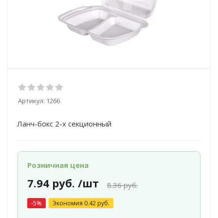
Артикул:
1266
Ланч-бокс 2-х секционный
Розничная цена
7.94
руб.
/шт
8.36
руб.
-
5
%
Экономия
0.42
руб.