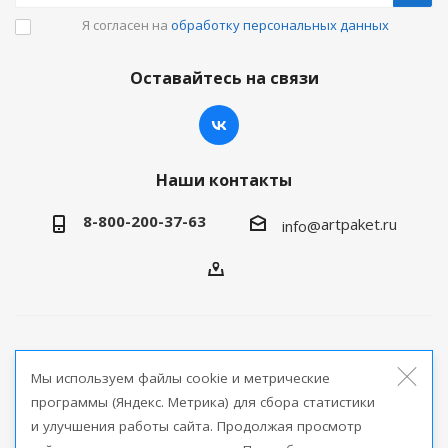
Я согласен на
обработку персональных данных
Оставайтесь на связи
Наши контакты
8-800-200-37-63
artpaket.ru
info@
2026 © Артпакет — интернет-магазин упаковочной
Мы используем файлы cookie и метрические
продукции
программы (Яндекс. Метрика) для сбора статистики
и улучшения работы сайта. Продолжая просмотр
Версия для печати