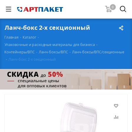
0
Ланч-бокс 2-х секционный
Главная
-
Каталог
-
Упаковочные и расходные материалы для бизнеса
-
Контейнеры/ВПС
-
Ланч-боксы/ВПС
-
Ланч-боксы/ВПС/секционные
-
Ланч-бокс 2-х секционный