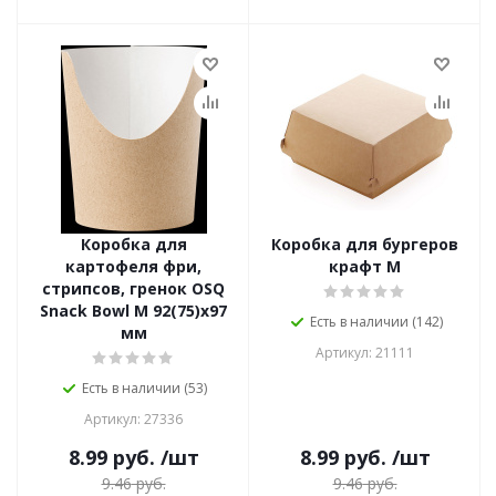
Коробка для
Коробка для бургеров
картофеля фри,
крафт М
стрипсов, гренок OSQ
Snack Bowl M 92(75)х97
Есть в наличии (142)
мм
Артикул: 21111
Есть в наличии (53)
Артикул: 27336
8.99
руб.
/шт
8.99
руб.
/шт
9.46
руб.
9.46
руб.