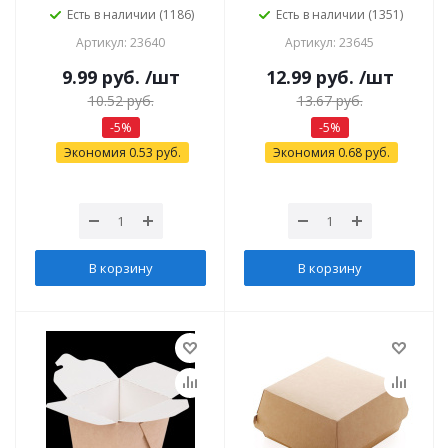
Есть в наличии (1186)
Есть в наличии (1351)
Артикул: 23640
Артикул: 23645
9.99
руб.
/шт
12.99
руб.
/шт
10.52
руб.
13.67
руб.
-
5
%
-
5
%
Экономия
0.53
руб.
Экономия
0.68
руб.
В корзину
В корзину