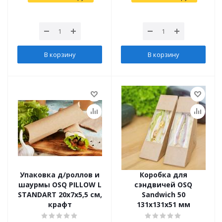
В корзину
В корзину
Упаковка д/роллов и
Коробка для
шаурмы OSQ PILLOW L
сэндвичей OSQ
STANDART 20х7х5,5 см,
Sandwich 50
крафт
131x131x51 мм