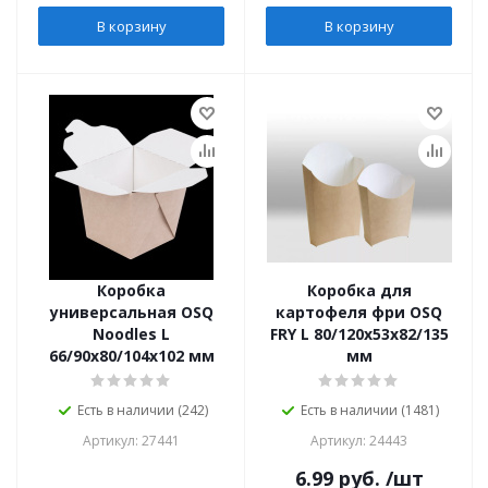
В корзину
В корзину
Коробка
Коробка для
универсальная OSQ
картофеля фри OSQ
Noodles L
FRY L 80/120х53х82/135
66/90х80/104х102 мм
мм
Есть в наличии (242)
Есть в наличии (1481)
Артикул: 27441
Артикул: 24443
6.99
руб.
/шт