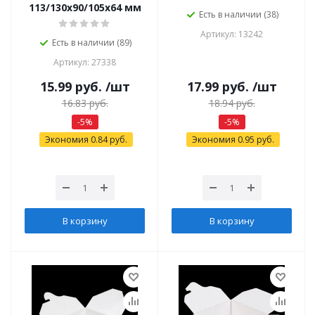
113/130x90/105x64 мм
Есть в наличии (38)
Артикул: 13242
Есть в наличии (89)
Артикул: 27338
15.99
руб.
/шт
17.99
руб.
/шт
16.83
руб.
18.94
руб.
-
5
%
-
5
%
Экономия
0.84
руб.
Экономия
0.95
руб.
В корзину
В корзину