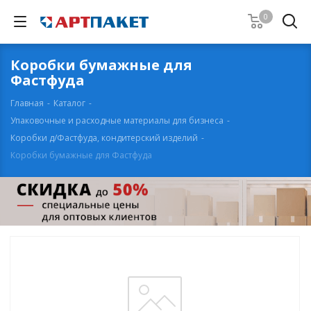
0
Коробки бумажные для
Фастфуда
Главная
-
Каталог
-
Упаковочные и расходные материалы для бизнеса
-
Коробки д/Фастфуда, кондитерский изделий
-
Коробки бумажные для Фастфуда