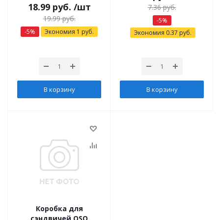
18.99
руб.
/шт
7.36
руб.
19.99
руб.
-
5
%
-
5
%
Экономия
1
руб.
Экономия
0.37
руб.
В корзину
В корзину
Коробка для
сэндвичей OSQ