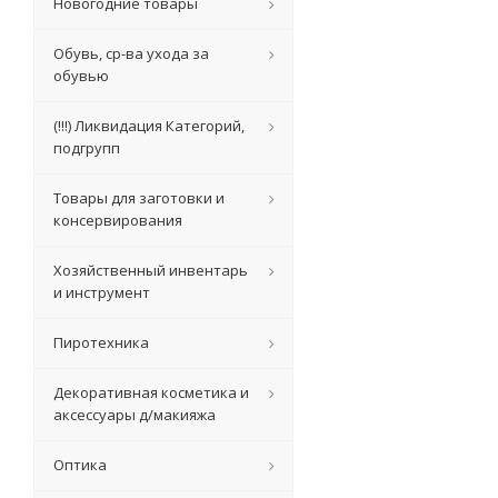
Новогодние товары
Обувь, ср-ва ухода за
обувью
(!!!) Ликвидация Категорий,
подгрупп
Товары для заготовки и
консервирования
Хозяйственный инвентарь
и инструмент
Пиротехника
Декоративная косметика и
аксессуары д/макияжа
Оптика