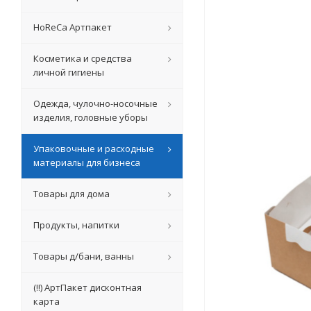
HoReCa Артпакет
Косметика и средства
личной гигиены
Одежда, чулочно-носочные
изделия, головные уборы
Упаковочные и расходные
материалы для бизнеса
Товары для дома
Продукты, напитки
Товары д/бани, ванны
(!!) АртПакет дисконтная
карта