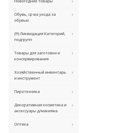
Новогодние товары
Обувь, ср-ва ухода за
обувью
(!!!) Ликвидация Категорий,
подгрупп
Товары для заготовки и
консервирования
Хозяйственный инвентарь
и инструмент
Пиротехника
Декоративная косметика и
аксессуары д/макияжа
Оптика