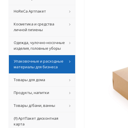
HoReCa Артпакет
Косметика и средства
личной гигиены
Одежда, чулочно-носочные
изделия, головные уборы
Упаковочные и расходные
материалы для бизнеса
Товары для дома
Продукты, напитки
Товары д/бани, ванны
(!!) АртПакет дисконтная
карта