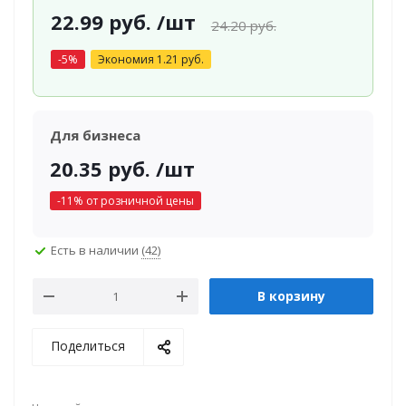
22.99
руб.
/шт
24.20
руб.
-
5
%
Экономия
1.21
руб.
Для бизнеса
20.35
руб.
/шт
-
11
% от розничной цены
Есть в наличии
(42)
В корзину
Поделиться