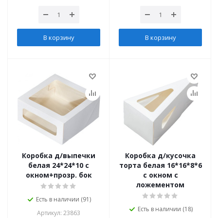
В корзину
В корзину
Коробка д/выпечки
Коробка д/кусочка
белая 24*24*10 с
торта белая 16*16*8*6
окном+прозр. бок
с окном с
ложементом
Есть в наличии (91)
Есть в наличии (18)
Артикул: 23863