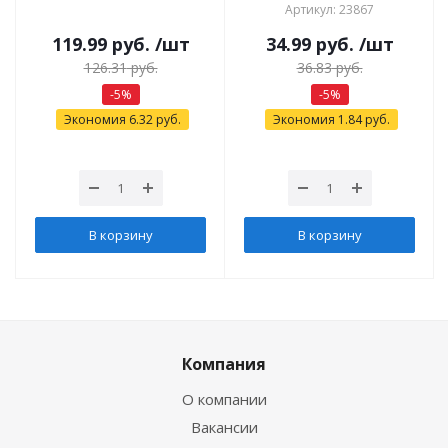
Артикул: 23867
119.99
руб.
/шт
34.99
руб.
/шт
126.31
руб.
36.83
руб.
-
5
%
-
5
%
Экономия
6.32
руб.
Экономия
1.84
руб.
В корзину
В корзину
Компания
О компании
Вакансии