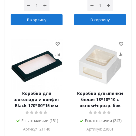
В корзину
В корзину
Коробка для
Коробка д/выпечки
шоколада и конфет
белая 18*18*10 с
Black 170*80*15 мм
окном+прозр. бок
Есть в наличии (151)
Есть в наличии (247)
Артикул: 21140
Артикул: 23861