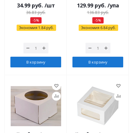
34.99
руб.
/шт
129.99
руб.
/упа
36.83
руб.
136.83
руб.
-
5
%
-
5
%
Экономия
1.84
руб.
Экономия
6.84
руб.
В корзину
В корзину