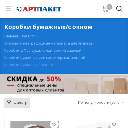
0
Коробки бумажные/с окном
Главная
-
Каталог
-
Упаковочные и расходные материалы для бизнеса
-
Коробки д/Фастфуда, кондитерский изделий
-
Коробки бумажные для кондитерских изделий
-
Коробки бумажные/с окном
По популярности (убывание)
Фильтр