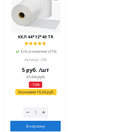
ККЛ 44*12*40 TR
Есть в наличии (376)
Артикул: 298
5
руб.
/шт
21.04
руб.
-
76
%
Экономия
16.04
руб.
В корзину