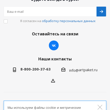
Я согласен на
обработку персональных данных
Оставайтесь на связи
Наши контакты
8-800-200-37-63
artpaket.ru
info@
2026 © Артпакет — интернет-магазин упаковочной
Мы используем файлы cookie и метрические
продукции