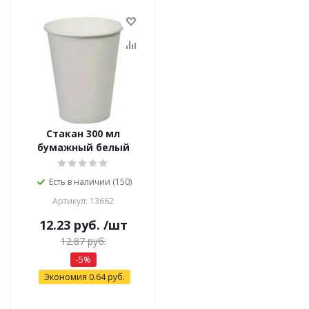
Стакан 300 мл
бумажный белый
Есть в наличии (150)
Артикул: 13662
12.23
руб.
/шт
12.87
руб.
-
5
%
Экономия
0.64
руб.