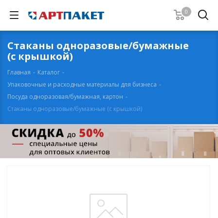
0
Стаканы одноразовые/бумажные
(с крышкой)
Главная
-
Каталог
-
Упаковочные и расходные материалы для бизнеса
-
Посуда одноразовая/бумажная, картон
-
Стаканы одноразовые/бумажные (с крышкой)