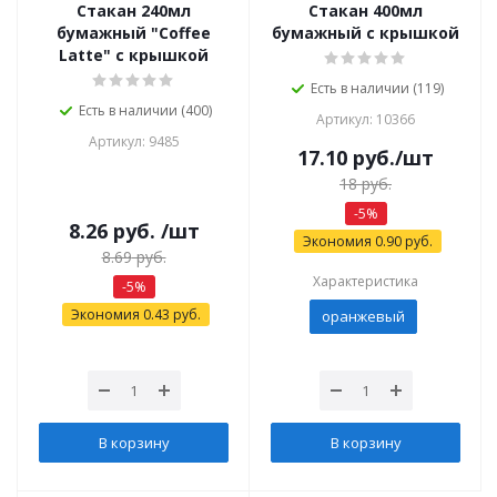
Стакан 240мл
Стакан 400мл
бумажный "Coffee
бумажный с крышкой
Latte" с крышкой
Есть в наличии (119)
Есть в наличии (400)
Артикул: 10366
Артикул: 9485
17.10
руб.
/шт
18
руб.
-
5
%
8.26
руб.
/шт
Экономия
0.90
руб.
8.69
руб.
Характеристика
-
5
%
Экономия
0.43
руб.
оранжевый
В корзину
В корзину