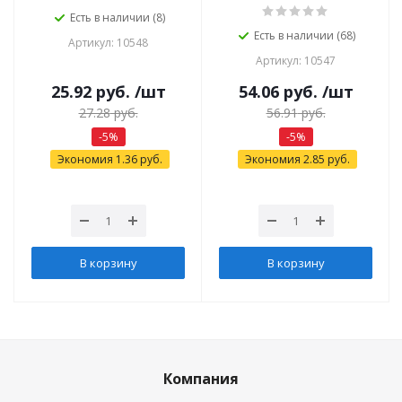
Есть в наличии (8)
Есть в наличии (68)
Артикул: 10548
Артикул: 10547
25.92
руб.
/шт
54.06
руб.
/шт
27.28
руб.
56.91
руб.
-
5
%
-
5
%
Экономия
1.36
руб.
Экономия
2.85
руб.
В корзину
В корзину
Компания