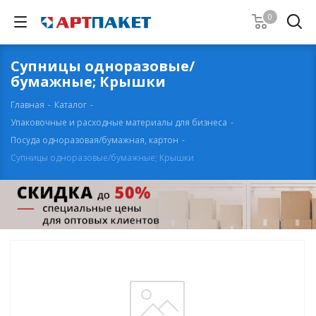
0
Супницы одноразовые/
бумажные; Крышки
Главная
-
Каталог
-
Упаковочные и расходные материалы для бизнеса
-
Посуда одноразовая/бумажная, картон
-
Супницы одноразовые/бумажные; Крышки