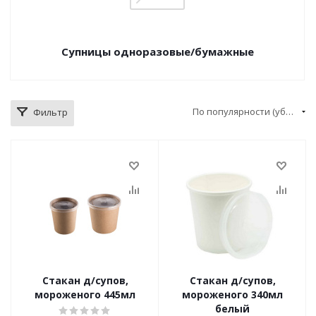
Супницы одноразовые/бумажные
По популярности (убывание)
Фильтр
Стакан д/супов,
Стакан д/супов,
мороженого 445мл
мороженого 340мл
белый