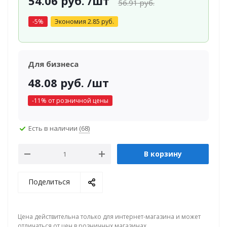
54.06
руб.
/шт
56.91
руб.
-
5
%
Экономия
2.85
руб.
Для бизнеса
48.08
руб.
/шт
-
11
% от розничной цены
Есть в наличии
(68)
В корзину
Поделиться
Цена действительна только для интернет-магазина и может
отличаться от цен в розничных магазинах