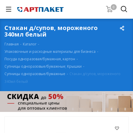
0
Стакан д/супов, мороженого
340мл белый
Главная
-
Каталог
-
Упаковочные и расходные материалы для бизнеса
-
Посуда одноразовая/бумажная, картон
-
Супницы одноразовые/бумажные; Крышки
-
Супницы одноразовые/бумажные
-
Стакан д/супов, мороженого
340мл белый