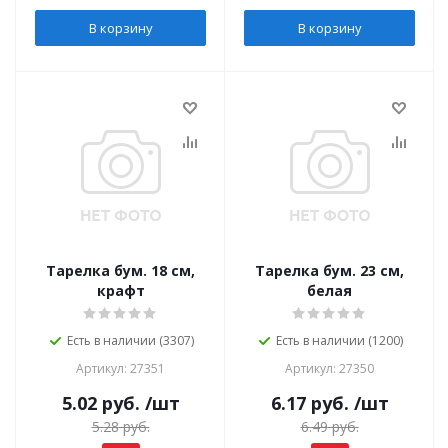
В корзину
В корзину
Тарелка бум. 18 см,
Тарелка бум. 23 см,
крафт
белая
Есть в наличии (3307)
Есть в наличии (1200)
Артикул: 27351
Артикул: 27350
5.02
руб.
/шт
6.17
руб.
/шт
5.28
руб.
6.49
руб.