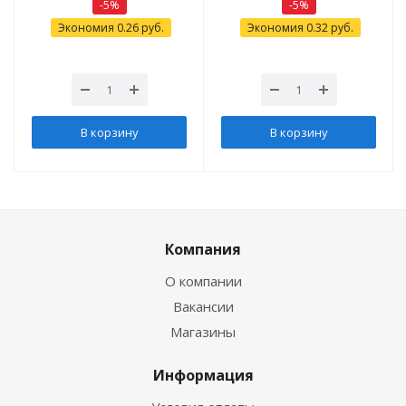
-
5
%
-
5
%
Экономия
0.26
руб.
Экономия
0.32
руб.
В корзину
В корзину
Компания
О компании
Вакансии
Магазины
Информация