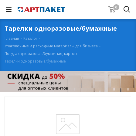
0
Тарелки одноразовые/бумажные
Главная
-
Каталог
-
Упаковочные и расходные материалы для бизнеса
-
Посуда одноразовая/бумажная, картон
-
Тарелки одноразовые/бумажные