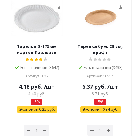
Тарелка D-175мм
Тарелка бум. 23 см,
картон Павловск
крафт
Есть в наличии (3642)
Есть в наличии (3433)
Артикул: 105
Артикул: 10554
4.18
руб.
/шт
6.37
руб.
/шт
4.40
руб.
6.71
руб.
-
5
%
-
5
%
Экономия
0.22
руб.
Экономия
0.34
руб.