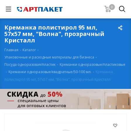
0
Креманка полистирол 95 мл,
57х57 мм, "Волна", прозрачный
Кристалл
Главная
-
Каталог
-
Упаковочные и расходные материалы для бизнеса
-
Посуда одноразовая/пластик
-
Креманки одноразовые/пластиковые
-
Креманки одноразовые/квадратные/50-100 мл.
-
Креманка
полистирол 95 мл, 57х57 мм, "Волна", прозрачный Кристалл