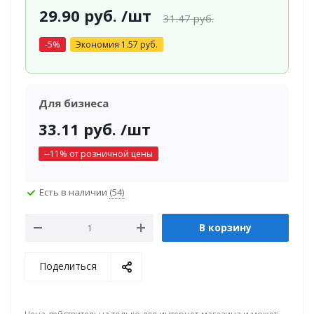
29.90
руб.
/шт
31.47
руб.
-
5
%
Экономия
1.57
руб.
Для бизнеса
33.11
руб.
/шт
-
-11
% от розничной цены
Есть в наличии
(54)
В корзину
Поделиться