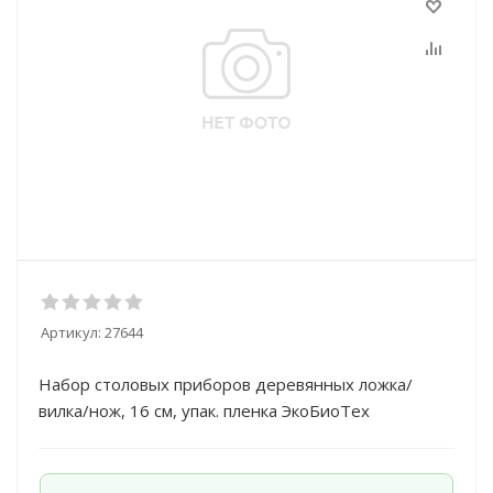
Артикул:
27644
Набор столовых приборов деревянных ложка/
вилка/нож, 16 см, упак. пленка ЭкоБиоТех