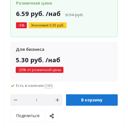
Розничная цена
6.59
руб.
/наб
6.94
руб.
-
5
%
Экономия
0.35
руб.
Для бизнеса
5.30
руб.
/наб
-
20
% от розничной цены
Есть в наличии
(141)
В корзину
Поделиться