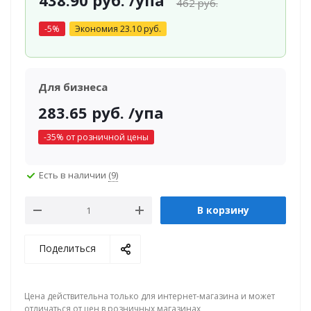
438.90
руб.
/упа
462
руб.
-
5
%
Экономия
23.10
руб.
Для бизнеса
283.65
руб.
/упа
-
35
% от розничной цены
Есть в наличии
(9)
В корзину
Поделиться
Цена действительна только для интернет-магазина и может
отличаться от цен в розничных магазинах