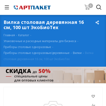
0
Вилка столовая деревянная 16
см, 100 шт ЭкоБиоТех
Главная
-
Каталог
-
Упаковочные и расходные материалы для бизнеса
-
Приборы столовые одноразовые
-
Приборы столовые одноразовые/деревянные
-
Вилки
-
Вилка
столовая деревянная 16 см, 100 шт ЭкоБиоТех