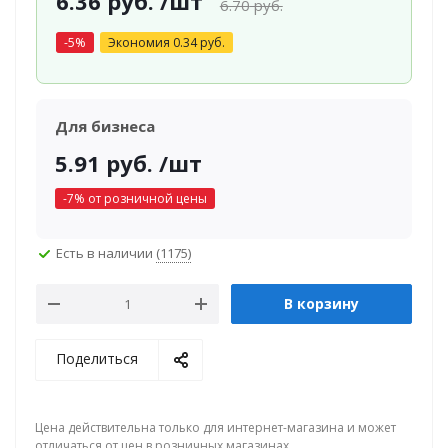
6.36
руб.
/шт
6.70
руб.
-
5
%
Экономия
0.34
руб.
Для бизнеса
5.91
руб.
/шт
-
7
% от розничной цены
Есть в наличии
(1175)
В корзину
Поделиться
Цена действительна только для интернет-магазина и может
отличаться от цен в розничных магазинах