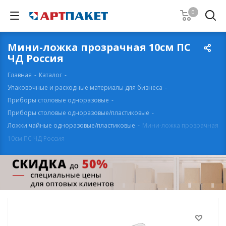
0
Мини-ложка прозрачная 10см ПС
ЧД Россия
Главная
-
Каталог
-
Упаковочные и расходные материалы для бизнеса
-
Приборы столовые одноразовые
-
Приборы столовые одноразовые/пластиковые
-
Ложки чайные одноразовые/пластиковые
-
Мини-ложка прозрачная
10см ПС ЧД Россия