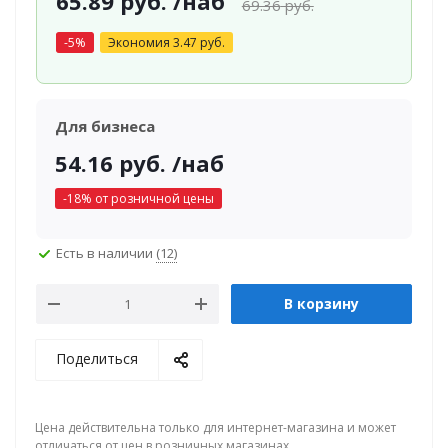
65.89
руб.
/наб
69.36
руб.
-
5
%
Экономия
3.47
руб.
Для бизнеса
54.16
руб.
/наб
-
18
% от розничной цены
Есть в наличии
(12)
В корзину
Поделиться
Цена действительна только для интернет-магазина и может
отличаться от цен в розничных магазинах