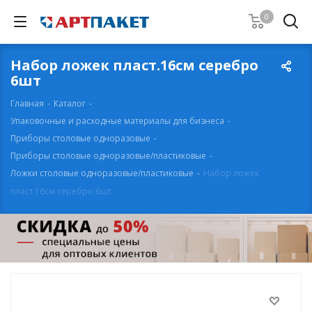
0
Набор ложек пласт.16см серебро
6шт
Главная
-
Каталог
-
Упаковочные и расходные материалы для бизнеса
-
Приборы столовые одноразовые
-
Приборы столовые одноразовые/пластиковые
-
Ложки столовые одноразовые/пластиковые
-
Набор ложек
пласт.16см серебро 6шт