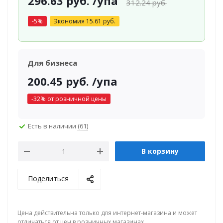
296.63
руб.
/упа
312.24
руб.
-
5
%
Экономия
15.61
руб.
Для бизнеса
200.45
руб.
/упа
-
32
% от розничной цены
Есть в наличии
(61)
В корзину
Поделиться
Цена действительна только для интернет-магазина и может
отличаться от цен в розничных магазинах