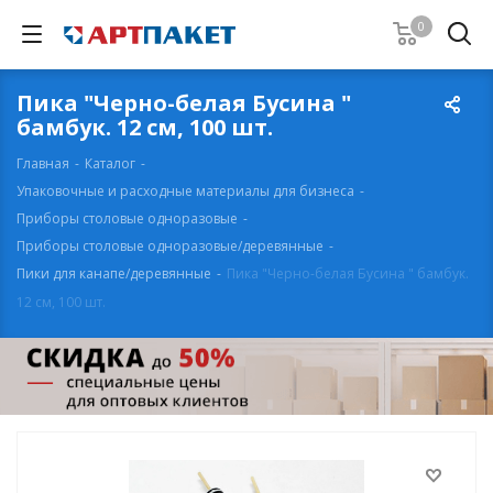
0
Пика "Черно-белая Бусина "
бамбук. 12 см, 100 шт.
Главная
-
Каталог
-
Упаковочные и расходные материалы для бизнеса
-
Приборы столовые одноразовые
-
Приборы столовые одноразовые/деревянные
-
Пики для канапе/деревянные
-
Пика "Черно-белая Бусина " бамбук.
12 см, 100 шт.