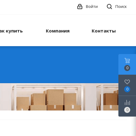
Войти
Поиск
ак купить
Компания
Контакты
0
0
0