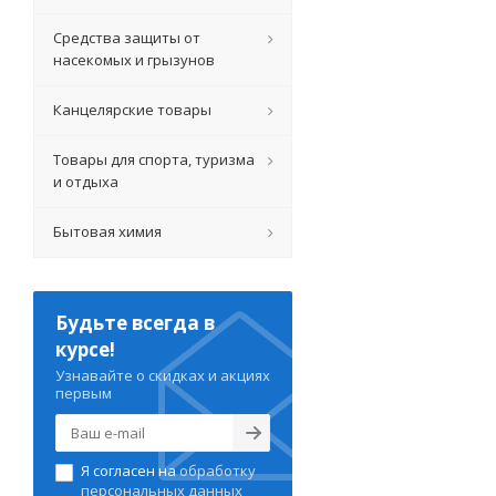
Средства защиты от
насекомых и грызунов
Канцелярские товары
Товары для спорта, туризма
и отдыха
Бытовая химия
Будьте всегда в
курсе!
Узнавайте о скидках и акциях
первым
Я согласен на
обработку
персональных данных