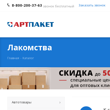
8-800-200-37-63
Заказать звонок
звонок бесплатный
Лакомства
Главная
-
Каталог
Автотовары
К 