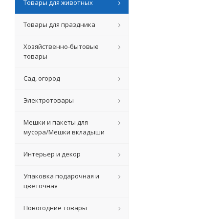
Товары для животных
Товары для праздника
Хозяйственно-бытовые
товары
Сад, огород
Электротовары
Мешки и пакеты для
мусора/Мешки вкладыши
Интерьер и декор
Упаковка подарочная и
цветочная
Новогодние товары