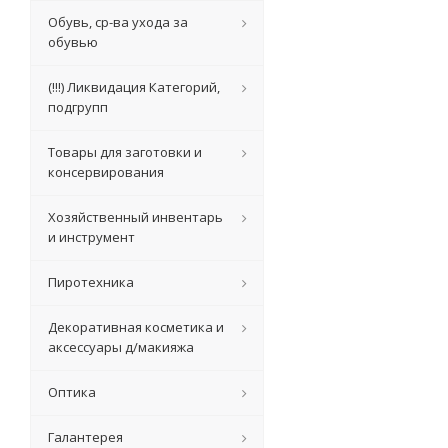
Обувь, ср-ва ухода за
обувью
(!!!) Ликвидация Категорий,
подгрупп
Товары для заготовки и
консервирования
Хозяйственный инвентарь
и инструмент
Пиротехника
Декоративная косметика и
аксессуары д/макияжа
Оптика
Галантерея