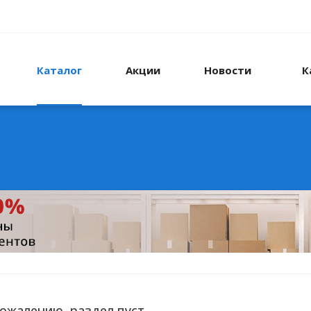
Каталог
Акции
Новости
К
сожалению, раздел пуст