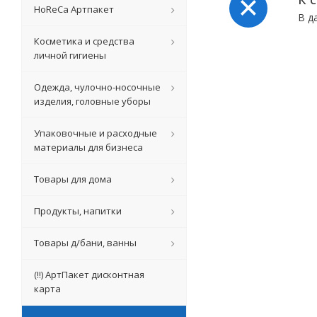
HoReCa Артпакет
В д
Косметика и средства
личной гигиены
Одежда, чулочно-носочные
изделия, головные уборы
Упаковочные и расходные
материалы для бизнеса
Товары для дома
Продукты, напитки
Товары д/бани, ванны
(!!) АртПакет дисконтная
карта