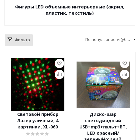
Фигуры LED объемные интерьерные (акрил,
пластик, текстиль)
По популярности (убывание)
Фильтр
Световой прибор
Диско-шар
Лазер уличный, 4
светодиодный
картинки, XL-060
USB+mp3+пульт+ВТ,
LED красный/
зеленый/синий