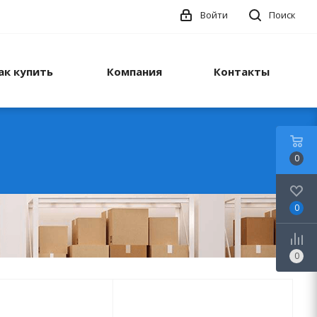
Войти
Поиск
ак купить
Компания
Контакты
0
0
0