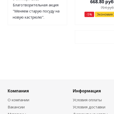
668.80
руб
Благотворительная акция
704
руб
"Меняем старую посуду на
-
5
%
Экономия
новую кастрюлю".
Компания
Информация
О компании
Условия оплаты
Вакансии
Условия доставки