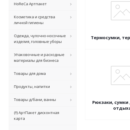
HoReCa Артпакет
Косметика и средства
личной гигиены
Одежда, чулочно-носочные
Термосумки, те
изделия, головные уборы
Упаковочные и расходные
материалы для бизнеса
Товары для дома
Продукты, напитки
Товары д/бани, ванны
Рюкзаки, сумки 
отдых
(!!) АртПакет дисконтная
карта