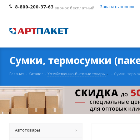
8-800-200-37-63
Заказать звонок
звонок бесплатный
Сумки, термосумки (пак
Главная
-
Каталог
-
Хозяйственно-бытовые товары
-
Сумки, термос
Автотовары