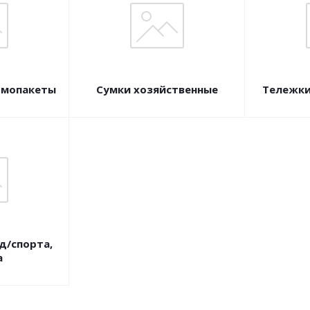
рмопакеты
Сумки хозяйственные
Тележки
д/спорта,
а