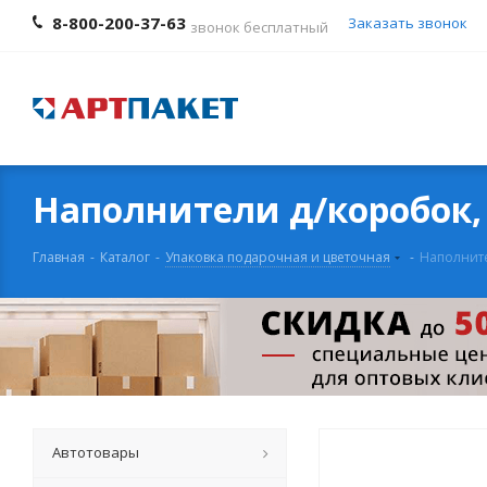
8-800-200-37-63
Заказать звонок
звонок бесплатный
Наполнители д/коробок
Главная
-
Каталог
-
Упаковка подарочная и цветочная
-
Наполнит
Автотовары