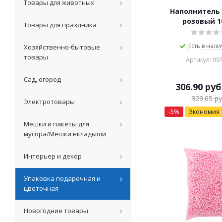
Товары для животных
Наполнитель
розовый 1
Товары для праздника
Есть в нали
Хозяйственно-бытовые
товары
Артикул: 99
Сад, огород
306.90
руб
323.05
ру
Электротовары
-
5
%
Экономия
Мешки и пакеты для
мусора/Мешки вкладыши
Интерьер и декор
Упаковка подарочная и
цветочная
Новогодние товары