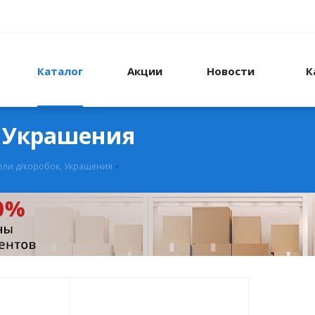
Каталог
Акции
Новости
К
, Украшения
ели д/коробок, Украшения