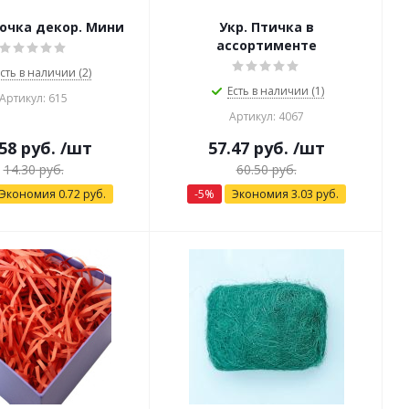
бочка декор. Мини
Укр. Птичка в
ассортименте
сть в наличии (2)
Есть в наличии (1)
Артикул: 615
Артикул: 4067
58
руб.
/шт
57.47
руб.
/шт
14.30
руб.
60.50
руб.
Экономия
0.72
руб.
-
5
%
Экономия
3.03
руб.