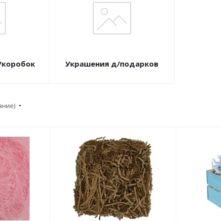
/коробок
Украшения д/подарков
ание)