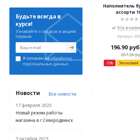
Наполнитель 
ассорти 1
Будьте всегда в
курсе!
Есть в налич
Узнавайте о скидках и акциях
первым
Артикул: 99
196.90
руб
207.26
ру
Я согласен на
обработку
-
5
%
Экономия
персональных данных
Новости
Все новости
17 февраля 2025
Новый режим работы
магазина в г.Северодвинск
3 октября 2023