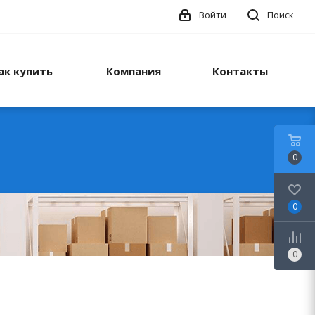
Войти
Поиск
ак купить
Компания
Контакты
0
0
0