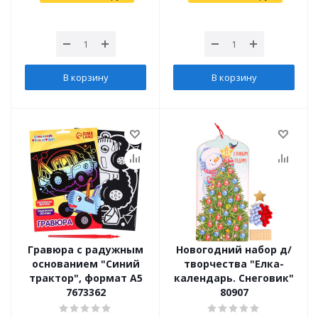
В корзину
В корзину
Гравюра с радужным
Новогодний набор д/
основанием "Синий
творчества "Елка-
трактор", формат А5
календарь. Снеговик"
7673362
80907