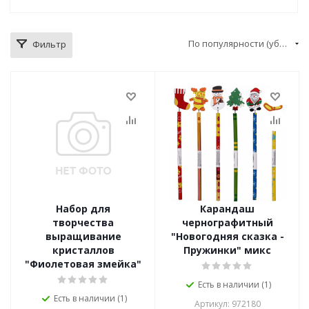
По популярности (убывание)
Фильтр
Набор для
Карандаш
творчества
чернографитный
выращивание
"Новогодняя сказка -
кристаллов
Пружинки" микс
"Фиолетовая змейка"
Есть в наличии (1)
Есть в наличии (1)
Артикул: 972180