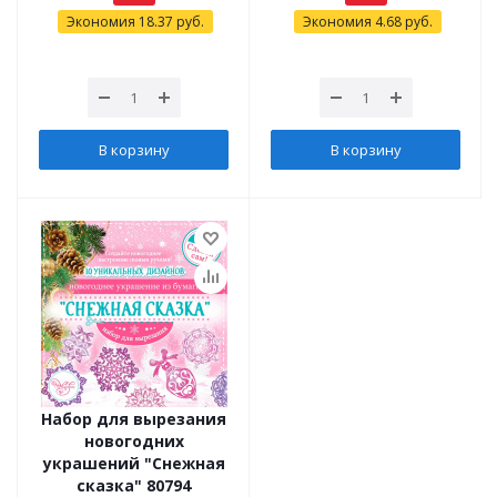
Экономия
18.37
руб.
Экономия
4.68
руб.
В корзину
В корзину
Набор для вырезания
новогодних
украшений "Снежная
сказка" 80794