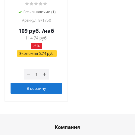
Есть в наличии (1)
Артикул: 971750
109
руб.
/наб
114.74
руб.
-
5
%
Экономия
5.74
руб.
В корзину
Компания