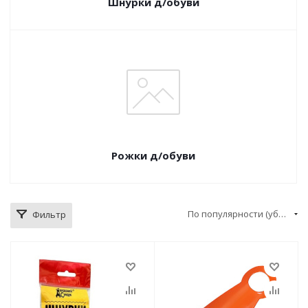
Шнурки д/обуви
Рожки д/обуви
По популярности (убывание)
Фильтр