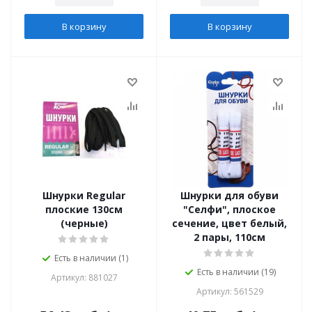
В корзину
В корзину
Шнурки Regular
Шнурки для обуви
плоские 130см
"Селфи", плоское
(черные)
сечение, цвет белый,
2 пары, 110см
Есть в наличии (1)
Есть в наличии (19)
Артикул: 881027
Артикул: 561529