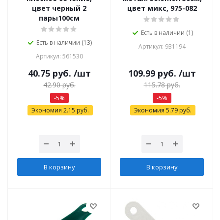
цвет черный 2
цвет микс, 975-082
пары100см
Есть в наличии (1)
Есть в наличии (13)
Артикул: 931194
Артикул: 561530
40.75
руб.
/шт
109.99
руб.
/шт
42.90
руб.
115.78
руб.
-
5
%
-
5
%
Экономия
2.15
руб.
Экономия
5.79
руб.
В корзину
В корзину