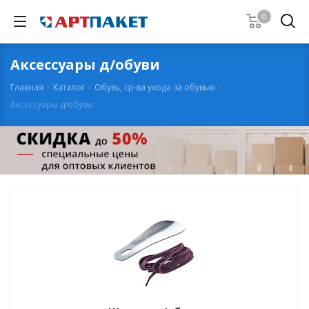
0
Аксессуары д/обуви
Главная
-
Каталог
-
Обувь, ср-ва ухода за обувью
-
Аксессуары д/обуви