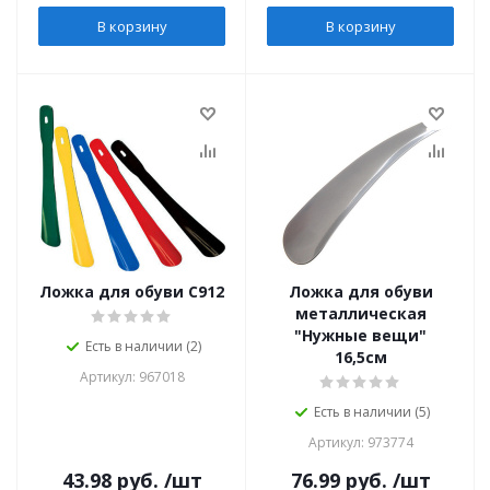
В корзину
В корзину
Ложка для обуви С912
Ложка для обуви
металлическая
"Нужные вещи"
Есть в наличии (2)
16,5см
Артикул: 967018
Есть в наличии (5)
Артикул: 973774
43.98
руб.
/шт
76.99
руб.
/шт