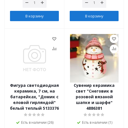
В корзину
В корзину
Фигура светодиодная
Сувенир керамика
керамика, 7 см, на
свет "Снеговик в
батарейках, "Домик с
розовой вязаной
еловой гирляндой"
шапке и шарфе"
белый теплый 5133376
4886381
Есть в наличии (26)
Есть в наличии (1)