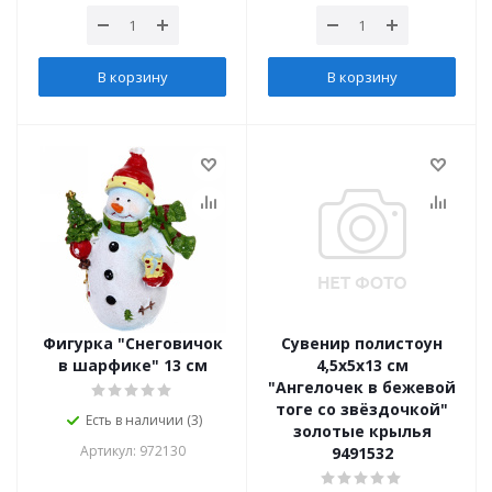
В корзину
В корзину
Фигурка "Снеговичок
Сувенир полистоун
в шарфике" 13 см
4,5х5х13 см
"Ангелочек в бежевой
тоге со звёздочкой"
Есть в наличии (3)
золотые крылья
Артикул: 972130
9491532