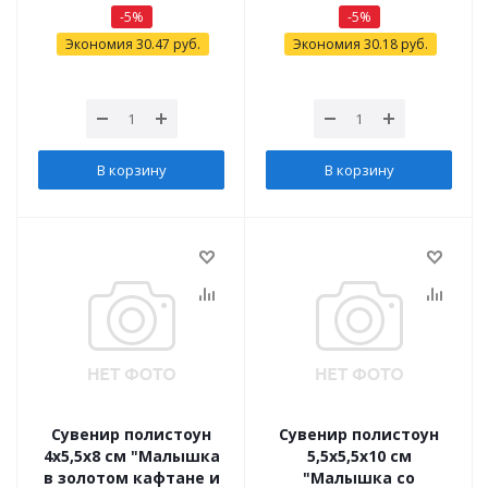
-
5
%
-
5
%
Экономия
30.47
руб.
Экономия
30.18
руб.
В корзину
В корзину
Сувенир полистоун
Сувенир полистоун
4х5,5х8 см "Малышка
5,5х5,5х10 см
в золотом кафтане и
"Малышка со