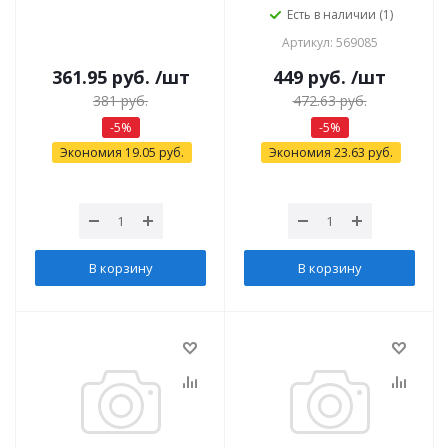
Есть в наличии (1)
Артикул: 569085
361.95
руб.
/шт
449
руб.
/шт
381
руб.
472.63
руб.
-
5
%
-
5
%
Экономия
19.05
руб.
Экономия
23.63
руб.
В корзину
В корзину