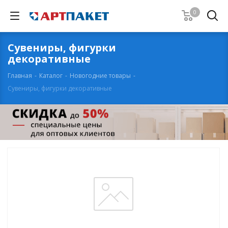
0
Сувениры, фигурки
декоративные
Главная
-
Каталог
-
Новогодние товары
-
Сувениры, фигурки декоративные