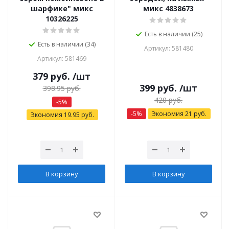
шарфике" микс
микс 4838673
10326225
Есть в наличии (25)
Есть в наличии (34)
Артикул: 581480
Артикул: 581469
379
руб.
/шт
399
руб.
/шт
398.95
руб.
420
руб.
-
5
%
-
5
%
Экономия
21
руб.
Экономия
19.95
руб.
В корзину
В корзину