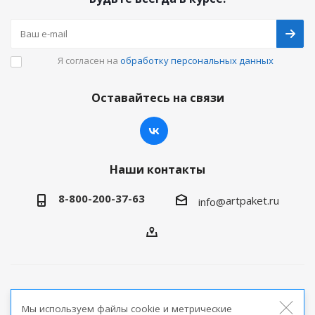
Я согласен на
обработку персональных данных
Оставайтесь на связи
Наши контакты
8-800-200-37-63
artpaket.ru
info@
2026 © Артпакет — интернет-магазин упаковочной
Мы используем файлы cookie и метрические
продукции