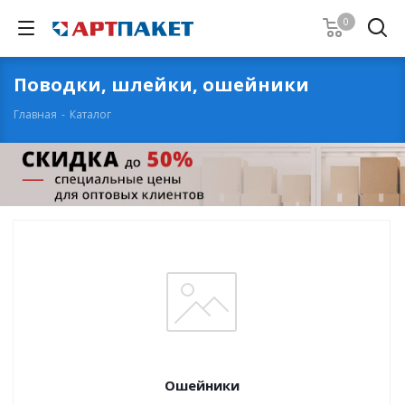
0
Поводки, шлейки, ошейники
Главная
-
Каталог
Ошейники