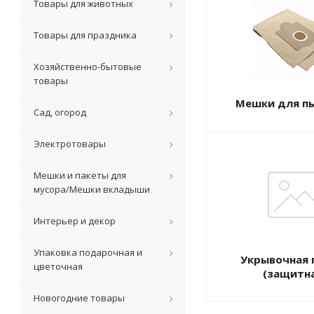
Товары для животных
Товары для праздника
Хозяйственно-бытовые
товары
Мешки для п
Сад, огород
Электротовары
Мешки и пакеты для
мусора/Мешки вкладыши
Интерьер и декор
Упаковка подарочная и
Укрывочная 
цветочная
(защитн
Новогодние товары