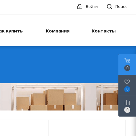
Войти
Поиск
ак купить
Компания
Контакты
0
0
0