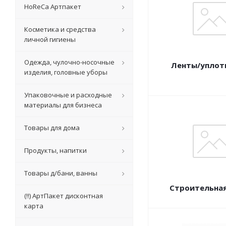
HoReCa Артпакет
Косметика и средства
личной гигиены
Одежда, чулочно-носочные
Ленты/уплот
изделия, головные уборы
Упаковочные и расходные
материалы для бизнеса
Товары для дома
Продукты, напитки
Товары д/бани, ванны
Строительна
(!!) АртПакет дисконтная
карта