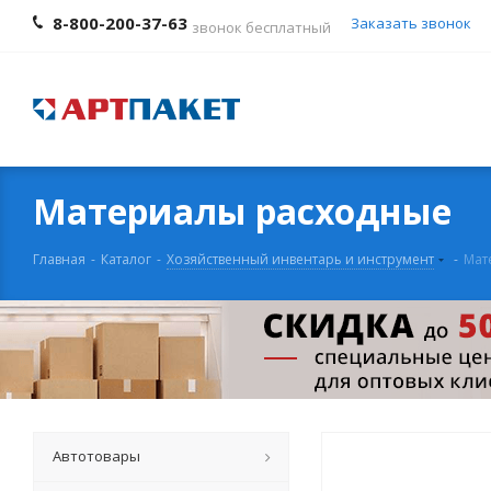
8-800-200-37-63
Заказать звонок
звонок бесплатный
Материалы расходные
Главная
-
Каталог
-
Хозяйственный инвентарь и инструмент
-
Мат
Автотовары