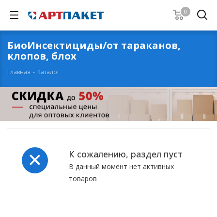
0
БиоИнсектициды/от тараканов,
клопов, блох
Главная
-
Каталог
К сожалению, раздел пуст
В данный момент нет активных
товаров