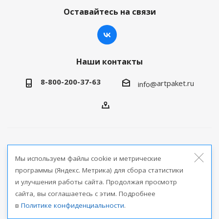
Оставайтесь на связи
Наши контакты
8-800-200-37-63
artpaket.ru
info@
2026 © Артпакет — интернет-магазин упаковочной
Мы используем файлы cookie и метрические
продукции
программы (Яндекс. Метрика) для сбора статистики
и улучшения работы сайта. Продолжая просмотр
Версия для печати
сайта, вы соглашаетесь с этим. Подробнее
в
Политике конфиденциальности
.