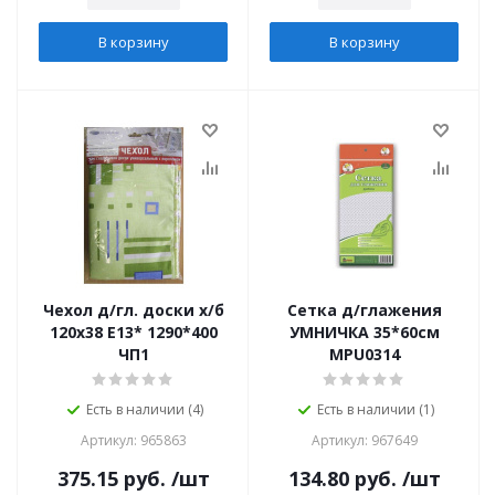
В корзину
В корзину
Чехол д/гл. доски х/б
Сетка д/глажения
120х38 Е13* 1290*400
УМНИЧКА 35*60см
ЧП1
MPU0314
Есть в наличии (4)
Есть в наличии (1)
Артикул: 965863
Артикул: 967649
375.15
руб.
/шт
134.80
руб.
/шт