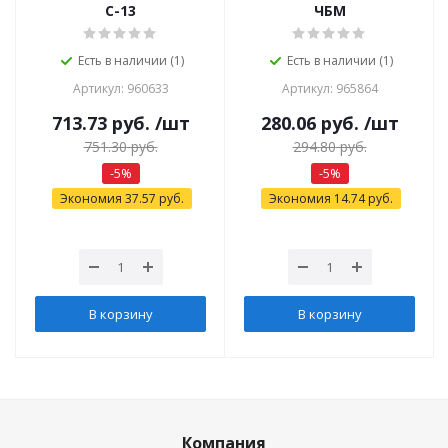
С-13
ЧБМ
Есть в наличии (1)
Есть в наличии (1)
Артикул: 960633
Артикул: 965864
713.73
руб.
/шт
280.06
руб.
/шт
751.30
руб.
294.80
руб.
-
5
%
-
5
%
Экономия
37.57
руб.
Экономия
14.74
руб.
В корзину
В корзину
Компания