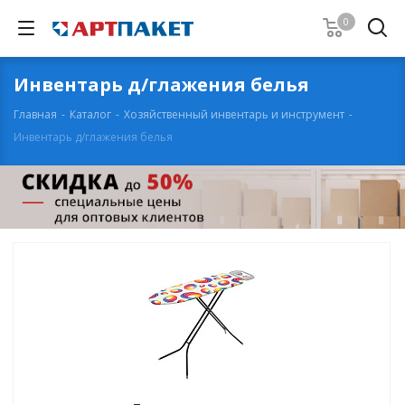
0
Инвентарь д/глажения белья
Главная
-
Каталог
-
Хозяйственный инвентарь и инструмент
-
Инвентарь д/глажения белья