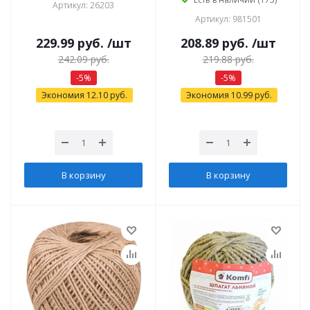
Артикул: 26203
Артикул: 981501
229.99
руб.
/шт
208.89
руб.
/шт
242.09
руб.
219.88
руб.
-
5
%
-
5
%
Экономия
12.10
руб.
Экономия
10.99
руб.
В корзину
В корзину