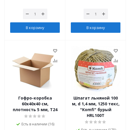
В корзину
В корзину
Гофро-коробка
Шпагат льняной 100
60х40х40 см,
м, d 1,4 мм, 1250 текс,
плотность 5 мм, Т24
"Komfi" бурый
HRL100T
Есть в наличии (16)
Есть в наличии (175)