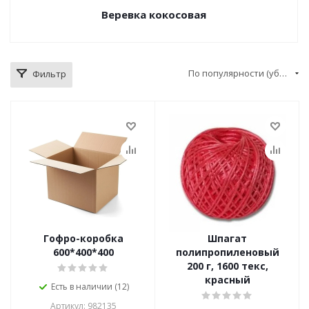
Веревка кокосовая
По популярности (убывание)
Фильтр
Гофро-коробка
Шпагат
600*400*400
полипропиленовый
200 г, 1600 текс,
красный
Есть в наличии (12)
Артикул: 982135