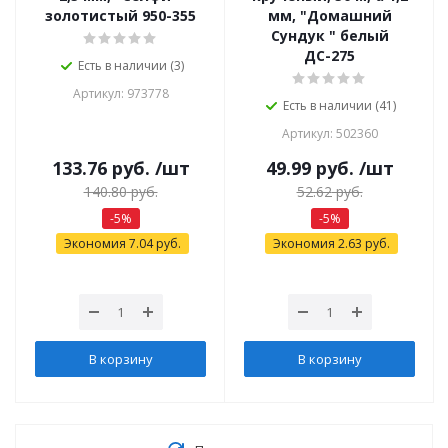
золотистый 950-355
мм, "Домашний
Сундук " белый
ДС-275
Есть в наличии (3)
Артикул: 973778
Есть в наличии (41)
Артикул: 502360
133.76
руб.
/шт
49.99
руб.
/шт
140.80
руб.
52.62
руб.
-
5
%
-
5
%
Экономия
7.04
руб.
Экономия
2.63
руб.
В корзину
В корзину