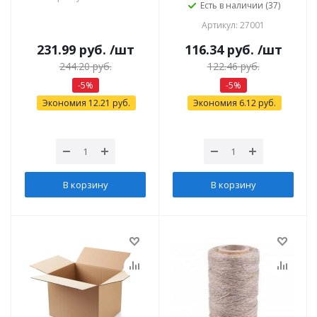
Есть в наличии (37)
Артикул: 27001
231.99
руб.
/шт
116.34
руб.
/шт
244.20
руб.
122.46
руб.
-
5
%
-
5
%
Экономия
12.21
руб.
Экономия
6.12
руб.
В корзину
В корзину