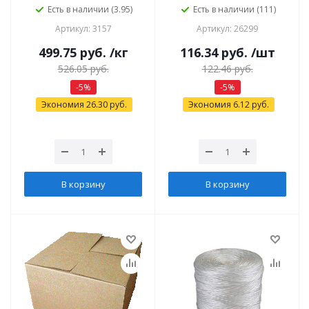
Есть в наличии (3.95)
Есть в наличии (111)
Артикул: 3157
Артикул: 26299
499.75
руб.
/кг
116.34
руб.
/шт
526.05
руб.
122.46
руб.
-
5
%
-
5
%
Экономия
26.30
руб.
Экономия
6.12
руб.
В корзину
В корзину