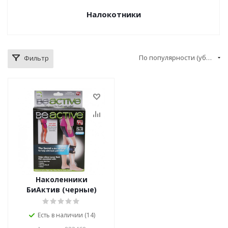
Налокотники
По популярности (убывание)
Фильтр
Наколенники
БиАктив (черные)
Есть в наличии (14)