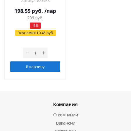
Артикул: 823468
198.55
руб.
/пар
209
руб.
-
5
%
Экономия
10.45
руб.
В корзину
Компания
О компании
Вакансии