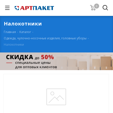
0
Налокотники
Главная
-
Каталог
-
Одежда, чулочно-носочные изделия, головные уборы
-
Налокотники