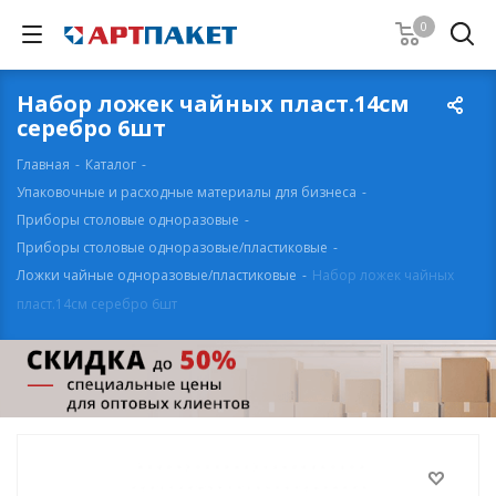
0
Набор ложек чайных пласт.14см
серебро 6шт
Главная
-
Каталог
-
Упаковочные и расходные материалы для бизнеса
-
Приборы столовые одноразовые
-
Приборы столовые одноразовые/пластиковые
-
Ложки чайные одноразовые/пластиковые
-
Набор ложек чайных
пласт.14см серебро 6шт