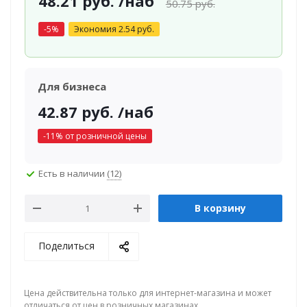
48.21
руб.
/наб
50.75
руб.
-
5
%
Экономия
2.54
руб.
Для бизнеса
42.87
руб.
/наб
-
11
% от розничной цены
Есть в наличии
(12)
В корзину
Поделиться
Цена действительна только для интернет-магазина и может
отличаться от цен в розничных магазинах