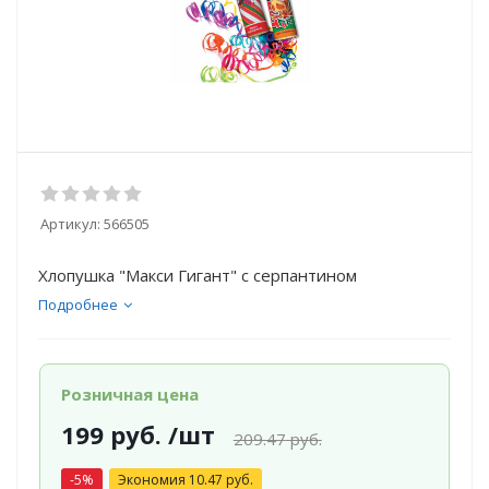
Артикул:
566505
Хлопушка "Макси Гигант" с серпантином
Подробнее
Розничная цена
199
руб.
/шт
209.47
руб.
-
5
%
Экономия
10.47
руб.