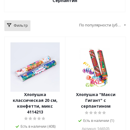
Серпантин
По популярности (убывание)
Фильтр
Хлопушка
Хлопушка "Макси
классическая 20 см,
Гигант" с
конфетти, микс
серпантином
4114213
Есть в наличии (1)
Есть в наличии (408)
Артикул: 566505