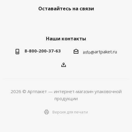
Оставайтесь на связи
Наши контакты
8-800-200-37-63
artpaket.ru
info@
2026 © Артпакет — интернет-магазин упаковочной
продукции
Версия для печати