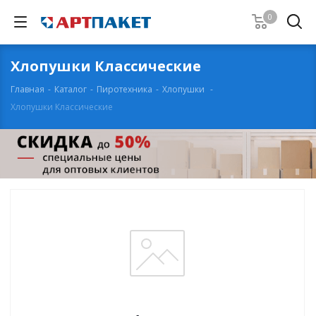
0
Хлопушки Классические
Главная
-
Каталог
-
Пиротехника
-
Хлопушки
-
Хлопушки Классические